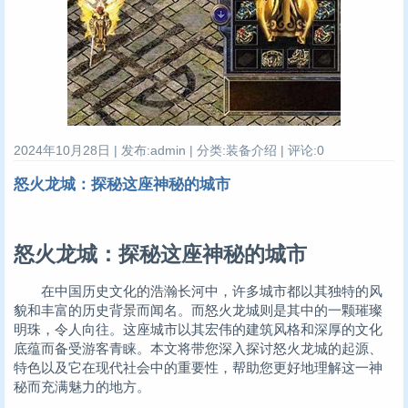
2024年10月28日 | 发布:admin | 分类:装备介绍 | 评论:0
怒火龙城：探秘这座神秘的城市
怒火龙城：探秘这座神秘的城市
在中国历史文化的浩瀚长河中，许多城市都以其独特的风
貌和丰富的历史背景而闻名。而怒火龙城则是其中的一颗璀璨
明珠，令人向往。这座城市以其宏伟的建筑风格和深厚的文化
底蕴而备受游客青睐。本文将带您深入探讨怒火龙城的起源、
特色以及它在现代社会中的重要性，帮助您更好地理解这一神
秘而充满魅力的地方。